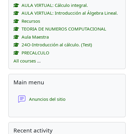
AULA VIRTUAL: Cálculo integral.
AULA VIRTUAL: Introducción al Álgebra Lineal.
Recursos
TEORIA DE NUMEROS COMPUTACIONAL
Aula Maestra
24O-Introducción al cálculo. (Test)
PRECALCULO
All courses
...
Skip Main menu
Main menu
Forum
Anuncios del sitio
Skip Recent activity
Recent activity