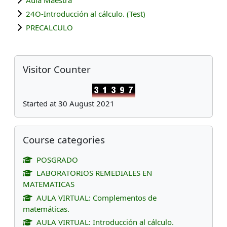
24O-Introducción al cálculo. (Test)
PRECALCULO
Blocks
Skip Visitor Counter
Visitor Counter
Started at 30 August 2021
Skip Course categories
Course categories
POSGRADO
LABORATORIOS REMEDIALES EN
MATEMATICAS
AULA VIRTUAL: Complementos de
matemáticas.
AULA VIRTUAL: Introducción al cálculo.