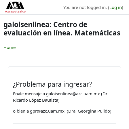
Skip to main content
You are not logged in. (
Log in
)
galoisenlinea: Centro de
evaluación en línea. Matemáticas
Home
¿Problema para ingresar?
Envíe mensaje a galoisenlinea@azc.uam.mx (Dr.
Ricardo López Bautista)
o bien a gpr@azc.uam.mx (Dra. Georgina Pulido)