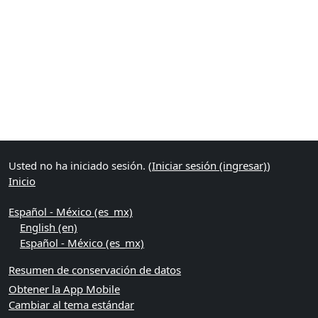
Usted no ha iniciado sesión. (
Iniciar sesión (ingresar)
)
Inicio
Español - México ‎(es_mx)‎
English ‎(en)‎
Español - México ‎(es_mx)‎
Resumen de conservación de datos
Obtener la App Mobile
Cambiar al tema estándar