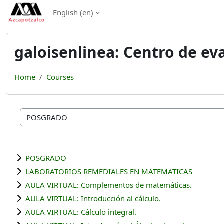
Skip to main content
English ‎(en)‎
galoisenlinea: Centro de ev
Home
Courses
Course categories
POSGRADO
LABORATORIOS REMEDIALES EN MATEMATICAS
AULA VIRTUAL: Complementos de matemáticas.
AULA VIRTUAL: Introducción al cálculo.
AULA VIRTUAL: Cálculo integral.